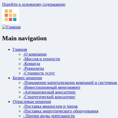
Перейти к основному содержанию
Main navigation
Главная
-О компании
-Миссия и ценности
-Команда
-Реквизиты
-Стоимость услуг
Бизнес-решения
-Повышение капитализации компаний и системная
-Инвестиционный менеджмент
-Антикризисный консалтинг
-Стратегический консалтинг
Отраслевые решения
-Поставка микросхем и чипов
-Поставка энергетического оборудования
- Прочие виды деятельности