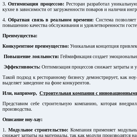
3.
Оптимизация процессов:
Ресторан разработал уникальную
кухне в зависимости от загруженности поваров и наличия ингр
4.
Обратная связь в реальном времени:
Система позволяет 
повышению качества обслуживания и удовлетворенности госте
Преимущества:
Конкурентное преимущество:
Уникальная концепция привлека
Повышение лояльности:
Геймификация создает эмоциональну
Эффективность:
Оптимизация процессов снижает затраты и у
Такой подход к ресторанному бизнесу демонстрирует, как ноу
выделяет заведение на фоне конкурентов.
Или, например,
Строительная компания с инновационными
Представим себе строительную компанию, которая внедри
производства.
Описание ноу-хау:
1.
Модульное строительство:
Компания применяет модульный 
снижает затраты на материалы, так как модули производятся на