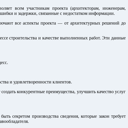
ляет всем участникам проекта (архитекторам, инженерам,
ошибки и задержки, связанные с недостатком информации.
включают все аспекты проекта — от архитектурных решений до
ессе строительства и качестве выполненных работ. Эти данные
есс.
ства и удовлетворенности клиентов.
 создать конкурентные преимущества, улучшить качество услуг
быть секретом производства сведения, которые закон требует
авообладателя.