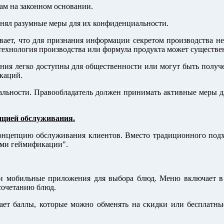
ам на законном основании.
инял разумные меры для их конфиденциальности.
вает, что для признания информации секретом производства не
ехнология производства или формула продукта может существе
ения легко доступны для общественности или могут быть получе
каций.
альности. Правообладатель должен принимать активные меры дл
пцией обслуживания.
концепцию обслуживания клиентов. Вместо традиционного подхо
ами геймификации".
мобильные приложения для выбора блюд. Меню включает в с
 сочетанию блюд.
ет баллы, которые можно обменять на скидки или бесплатные