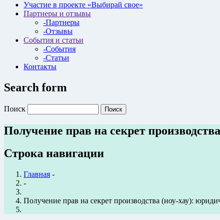
Участие в проекте «Выбирай свое»
Партнеры и отзывы
-Партнеры
-Отзывы
События и статьи
-События
-Статьи
Контакты
Search form
Поиск
Получение прав на секрет производств
Строка навигации
Главная
-
-
Получение прав на секрет производства (ноу-хау): юрид