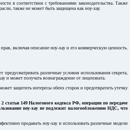
сти в соответствии с требованиями законодательства. Также
расли, также не может быть защищена как ноу-хау.
 прав, включая описание ноу-хау и его коммерческую ценность.
т предусматривать различные условия использования секрета,
хау и может получать вознаграждение от лицензиата.
может защитить интересы обеих сторон и предотвратить утечку
 2 статьи 149 Налогового кодекса РФ, операции по передаче
пользование ноу-хау не подлежит налогообложению НДС, что
ффективно продавать ноу-хау и использовать различные модели