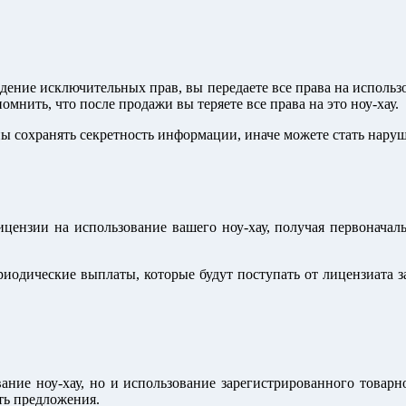
дение исключительных прав, вы передаете все права на использ
нить, что после продажи вы теряете все права на это ноу-хау.
ы сохранять секретность информации, иначе можете стать нару
ензии на использование вашего ноу-хау, получая первоначаль
одические выплаты, которые будут поступать от лицензиата за
ние ноу-хау, но и использование зарегистрированного товарно
ть предложения.