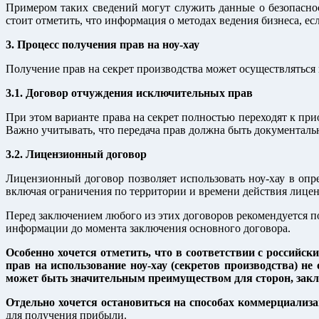
Примером таких сведений могут служить данные о безопасно
стоит отметить, что информация о методах ведения бизнеса, ес
3. Процесс получения прав на ноу-хау
Получение прав на секрет производства может осуществляться
3.1. Договор отчуждения исключительных прав
При этом варианте права на секрет полностью переходят к при
Важно учитывать, что передача прав должна быть документаль
3.2. Лицензионный договор
Лицензионный договор позволяет использовать ноу-хау в опр
включая ограничения по территории и времени действия лиценз
Перед заключением любого из этих договоров рекомендуется п
информации до момента заключения основного договора.
Особенно хочется отметить, что в соответствии с российск
прав на использование ноу-хау (секретов производства) н
может быть значительным преимуществом для сторон, зак
Отдельно хочется
остановиться на способах коммерциализа
для получения прибыли.