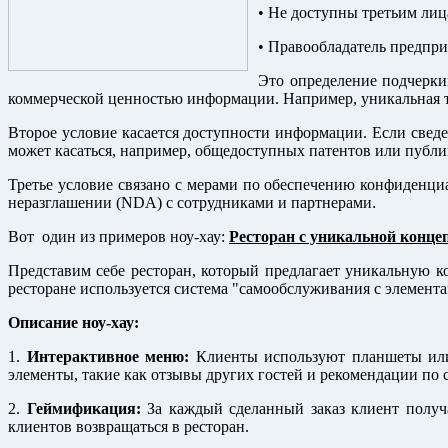
• Не доступны третьим лиц
• Правообладатель предпр
Это определение подчерки
коммерческой ценностью информации. Например, уникальная т
Второе условие касается доступности информации. Если свед
может касаться, например, общедоступных патентов или публи
Третье условие связано с мерами по обеспечению конфиденци
неразглашении (NDA) с сотрудниками и партнерами
.
Вот
один из примеров ноу-хау:
Ресторан с уникальной конце
Представим себе ресторан, который предлагает уникальную 
ресторане используется система "самообслуживания с элемент
Описание ноу-хау:
1.
Интерактивное меню:
Клиенты используют планшеты или 
элементы, такие как отзывы других гостей и рекомендации по
2.
Геймификация:
За каждый сделанный заказ клиент получа
клиентов возвращаться в ресторан.