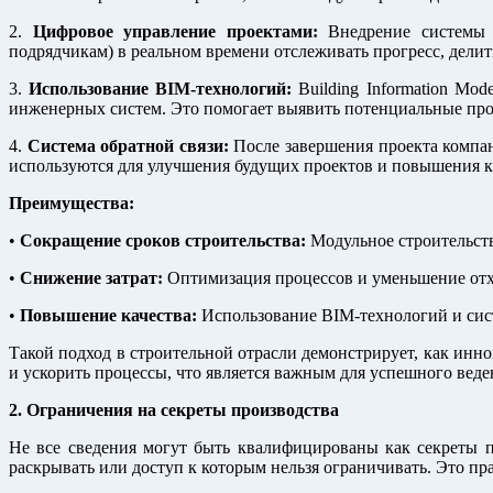
2.
Цифровое управление проектами:
Внедрение системы у
подрядчикам) в реальном времени отслеживать прогресс, дели
3.
Использование BIM-технологий:
Building Information Mo
инженерных систем. Это помогает выявить потенциальные про
4.
Система обратной связи:
После завершения проекта компан
используются для улучшения будущих проектов и повышения ка
Преимущества:
•
Сокращение сроков строительства:
Модульное строительств
•
Снижение затрат:
Оптимизация процессов и уменьшение отхо
•
Повышение качества:
Использование BIM-технологий и сист
Такой подход в строительной отрасли демонстрирует, как инн
и ускорить процессы, что является важным для успешного веде
2. Ограничения на секреты производства
Не все сведения могут быть квалифицированы как секреты пр
раскрывать или доступ к которым нельзя ограничивать. Это пр