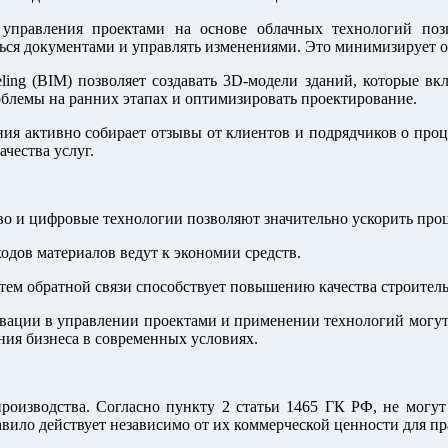
правления проектами на основе облачных технологий позво
ться документами и управлять изменениями. Это минимизирует 
deling (BIM) позволяет создавать 3D-модели зданий, которые 
блемы на ранних этапах и оптимизировать проектирование.
ия активно собирает отзывы от клиентов и подрядчиков о проц
чества услуг.
о и цифровые технологии позволяют значительно ускорить проц
дов материалов ведут к экономии средств.
ем обратной связи способствует повышению качества строитель
овации в управлении проектами и применении технологий могут
ния бизнеса в современных условиях.
оизводства. Согласно пункту 2 статьи 1465 ГК РФ, не могут 
авило действует независимо от их коммерческой ценности для пр