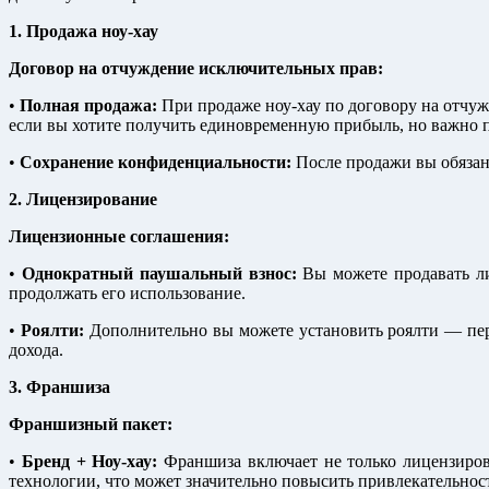
1. Продажа ноу-хау
Договор на отчуждение исключительных прав:
•
Полная продажа:
При продаже ноу-хау по договору на отчуж
если вы хотите получить единовременную прибыль, но важно пом
•
Сохранение конфиденциальности:
После продажи вы обязан
2. Лицензирование
Лицензионные соглашения:
•
Однократный паушальный взнос:
Вы можете продавать лиц
продолжать его использование.
•
Роялти:
Дополнительно вы можете установить роялти — пери
дохода.
3. Франшиза
Франшизный пакет:
•
Бренд + Ноу-хау:
Франшиза включает не только лицензирова
технологии, что может значительно повысить привлекательнос