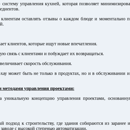
 систему управления кухней, которая позволяет минимизирова
едиентов.
клиентам оставлять отзывы о каждом блюде и моментально по
й.
ет клиентов, которые ищут новые впечатления.
ю связь с клиентами и побуждает их возвращаться.
величивает скорость обслуживания.
-хау может быть не только в продуктах, но и в обслуживании 
 методами управления проектами:
ла уникальную концепцию управления проектами, основанн
подход к строительству, где здания собираются из заранее и
 заводе с высокой степенью автоматизации.