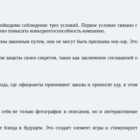
обходимо соблюдение трех условий. Первое условие связано с
нно повысить конкурентоспособность компании.
ны законным путем, они не могут быть признаны ноу-хау. Это
я защиты своих секретов, такие как заключение соглашений о
да, где официанты принимают заказы и приносят еду, в этом
ебя не только фотографии и описания, но и интерактивные
 блюда в будущем. Это создает элемент игры и стимулирует