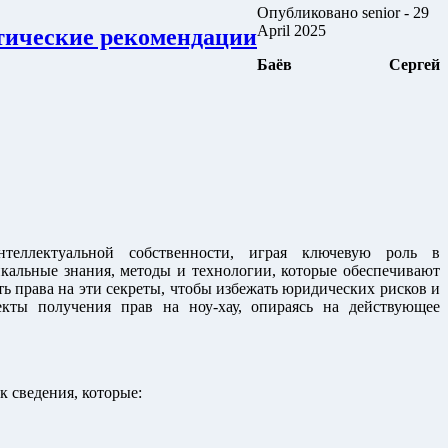
Опубликовано
senior
- 29
April 2025
ктические рекомендации
Баёв Сергей
нтеллектуальной собственности, играя ключевую роль в
икальные знания, методы и технологии, которые обеспечивают
ь права на эти секреты, чтобы избежать юридических рисков и
кты получения прав на ноу-хау, опираясь на действующее
к сведения, которые: